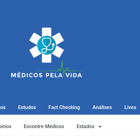
gos
Estudos
Fact Checking
Análises
Lives
omos
Encontre Médicos
Estados