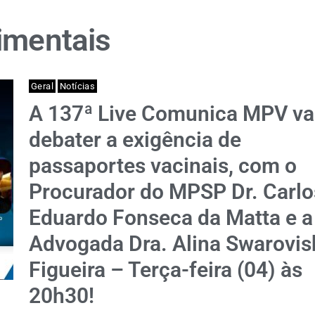
imentais
Geral
Notícias
A 137ª Live Comunica MPV va
debater a exigência de
passaportes vacinais, com o
Procurador do MPSP Dr. Carlo
Eduardo Fonseca da Matta e a
Advogada Dra. Alina Swarovis
Figueira – Terça-feira (04) às
20h30!