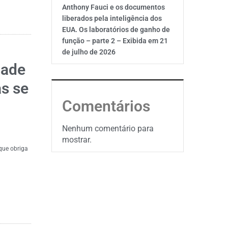
Anthony Fauci e os documentos
liberados pela inteligência dos
EUA. Os laboratórios de ganho de
função – parte 2 – Exibida em 21
de julho de 2026
dade
s se
Comentários
Nenhum comentário para
mostrar.
que obriga