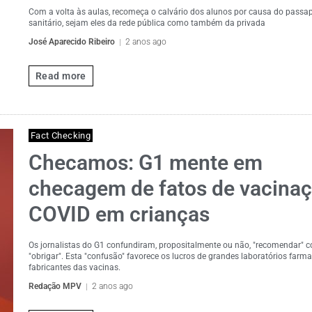
Com a volta às aulas, recomeça o calvário dos alunos por causa do passa
sanitário, sejam eles da rede pública como também da privada
José Aparecido Ribeiro
2 anos ago
Read more
Fact Checking
Checamos: G1 mente em
checagem de fatos de vacina
COVID em crianças
Os jornalistas do G1 confundiram, propositalmente ou não, "recomendar" 
"obrigar". Esta "confusão" favorece os lucros de grandes laboratórios farm
fabricantes das vacinas.
Redação MPV
2 anos ago