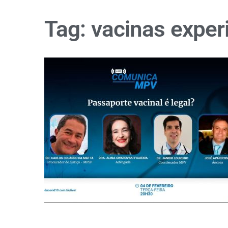
Tag:
vacinas exper