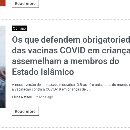
Read more
Opinião
Os que defendem obrigatorie
das vacinas COVID em criança
assemelham a membros do
Estado Islâmico
A nossa versão de um estado teocrático. O Brasil é o único país do mundo 
a vacinação contra a COVID-19 em crianças de 6...
Filipe Rafaeli
2 anos ago
Read more