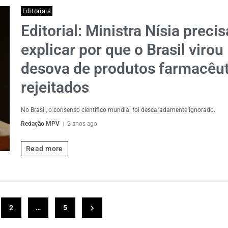
Editoriais
Editorial: Ministra Nísia precis
explicar por que o Brasil virou
desova de produtos farmacêu
rejeitados
No Brasil, o consenso científico mundial foi descaradamente ignorado.
Redação MPV
2 anos ago
Read more
2
…
5