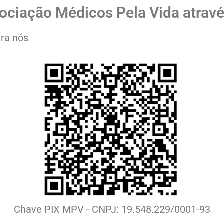
ociação Médicos Pela Vida atrav
ara nós
Chave PIX MPV - CNPJ: 19.548.229/0001-93