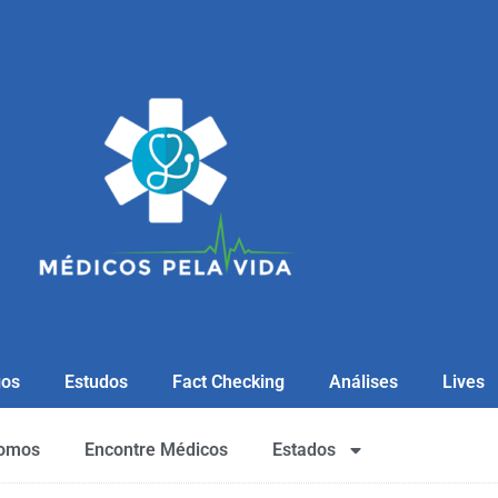
gos
Estudos
Fact Checking
Análises
Lives
omos
Encontre Médicos
Estados