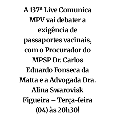
A 137ª Live Comunica
MPV vai debater a
exigência de
passaportes vacinais,
com o Procurador do
MPSP Dr. Carlos
Eduardo Fonseca da
Matta e a Advogada Dra.
Alina Swarovisk
Figueira – Terça-feira
(04) às 20h30!