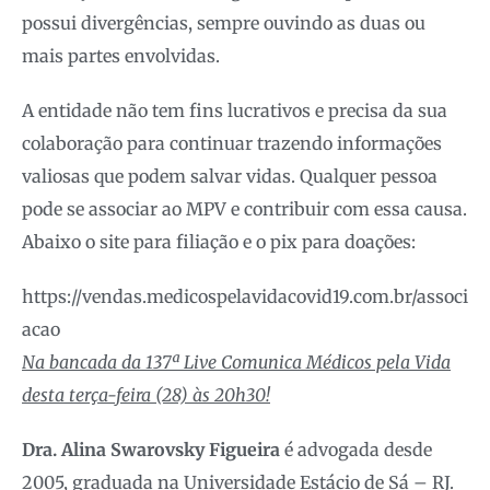
possui divergências, sempre ouvindo as duas ou
mais partes envolvidas.
A entidade não tem fins lucrativos e precisa da sua
colaboração para continuar trazendo informações
valiosas que podem salvar vidas. Qualquer pessoa
pode se associar ao MPV e contribuir com essa causa.
Abaixo o site para filiação e o pix para doações:
https://vendas.medicospelavidacovid19.com.br/associ
acao
Na bancada da 137ª Live Comunica Médicos pela Vida
desta terça-feira (28) às 20h30!
Dra. Alina Swarovsky Figueira
é advogada desde
2005, graduada na Universidade Estácio de Sá – RJ.