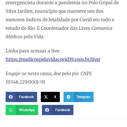
emergencista durante a pandemia no Polo Gripal de
Silva Jardim, município que manteve um dos
menores índices de letalidade por Covid em todo o
estado do Rio. E Coordenador das Lives
Comunica
Médicos pela Vida
.
Links para acessar a live:
https://medicospelavidacovid19.com.br/live/
Engaje-se nesta causa, doe pelo pix: CNPJ:
19.548.229/0001-93
Facebook
X
Telegram
WhatsApp
Facebook