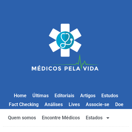
Home
Últimas
Editoriais
Artigos
Estudos
Fact Checking
Análises
Lives
Associe-se
Doe
Quem somos
Encontre Médicos
Estados