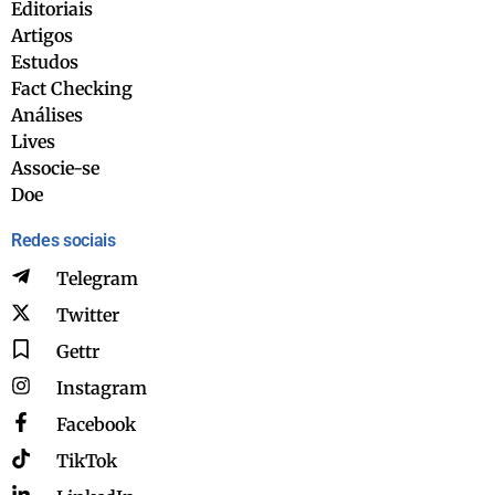
Editoriais
Artigos
Estudos
Fact Checking
Análises
Lives
Associe-se
Doe
Redes sociais
Telegram
Twitter
Gettr
Instagram
Facebook
TikTok