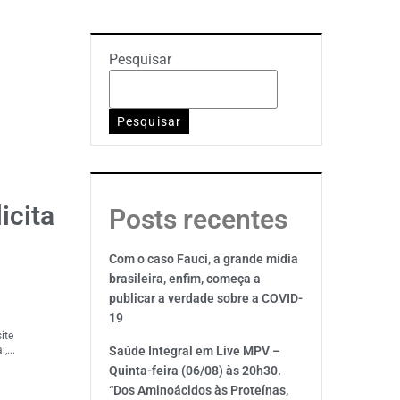
Pesquisar
Pesquisar
icita
Posts recentes
Com o caso Fauci, a grande mídia
brasileira, enfim, começa a
publicar a verdade sobre a COVID-
19
ite
,...
Saúde Integral em Live MPV –
Quinta-feira (06/08) às 20h30.
“Dos Aminoácidos às Proteínas,