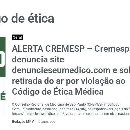
o de ética
Geral
ALERTA CREMESP – Cremesp
denuncia site
denuncieseumedico.com e sol
retirada do ar por violação ao
Código de Ética Médica
O Conselho Regional de Medicina de São Paulo (CREMESP) notificou
extrajudicialmente, nesta segunda-feira (14/06), os responsáveis legais do s
https://denuncieseumedico.com/, voltado ao recebimento, em nível nacional
Redação MPV
5 anos ago