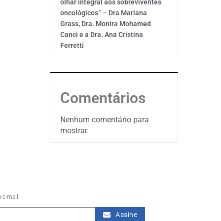
olhar integral aos sobreviventes
oncológicos” – Dra Mariana
Grass, Dra. Monira Mohamed
Canci e a Dra. Ana Cristina
Ferretti
Comentários
Nenhum comentário para
mostrar.
 e-mail
Assine