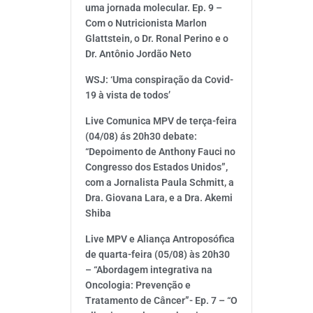
uma jornada molecular. Ep. 9 –
Com o Nutricionista Marlon
Glattstein, o Dr. Ronal Perino e o
Dr. Antônio Jordão Neto
WSJ: ‘Uma conspiração da Covid-
19 à vista de todos’
Live Comunica MPV de terça-feira
(04/08) ás 20h30 debate:
“Depoimento de Anthony Fauci no
Congresso dos Estados Unidos”,
com a Jornalista Paula Schmitt, a
Dra. Giovana Lara, e a Dra. Akemi
Shiba
Live MPV e Aliança Antroposófica
de quarta-feira (05/08) às 20h30
– “Abordagem integrativa na
Oncologia: Prevenção e
Tratamento de Câncer”- Ep. 7 – “O