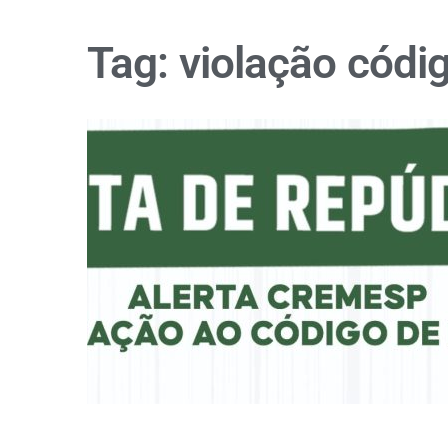
Tag:
violação códig