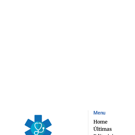
Menu
Home
Últimas