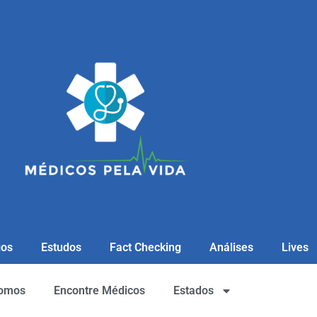
gos
Estudos
Fact Checking
Análises
Lives
omos
Encontre Médicos
Estados