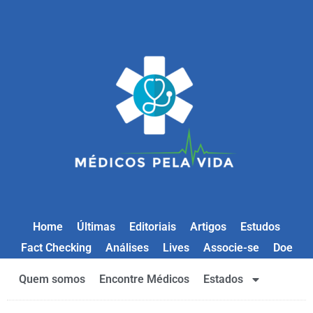
Home
Últimas
Editoriais
Artigos
Estudos
Fact Checking
Análises
Lives
Associe-se
Doe
Quem somos
Encontre Médicos
Estados