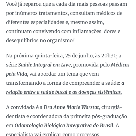
Você já reparou que a cada dia mais pessoas passam
por inúmeros tratamentos, consultam médicos de
diferentes especialidades e, mesmo assim,
continuam convivendo com inflamações, dores e
desequilíbrios no organismo?
Na próxima quinta-feira, 25 de junho, às 20h30, a
série
Saúde Integral em Live
, promovida pelo
Médicos
pela Vida
, vai abordar um tema que vem
transformando a forma de compreender a saúde:
a
relação entre a saúde bucal e as doenças sistêmicas.
A convidada é a
Dra Anne Marie Warstat
, cirurgiã-
dentista e coordenadora da primeira pós-graduação
em
Odontologia Biológica Integrativa do Brasil
. A
especialista vai explicar como processos