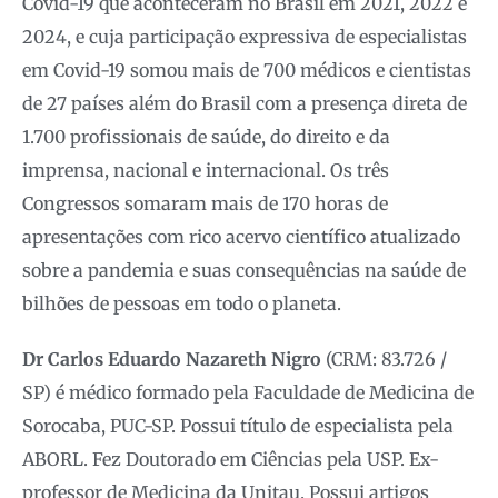
Covid-19 que aconteceram no Brasil em 2021, 2022 e
2024, e cuja participação expressiva de especialistas
em Covid-19 somou mais de 700 médicos e cientistas
de 27 países além do Brasil com a presença direta de
1.700 profissionais de saúde, do direito e da
imprensa, nacional e internacional. Os três
Congressos somaram mais de 170 horas de
apresentações com rico acervo científico atualizado
sobre a pandemia e suas consequências na saúde de
bilhões de pessoas em todo o planeta.
Dr Carlos Eduardo Nazareth Nigro
(CRM: 83.726 /
SP) é médico formado pela Faculdade de Medicina de
Sorocaba, PUC-SP. Possui título de especialista pela
ABORL. Fez Doutorado em Ciências pela USP. Ex-
professor de Medicina da Unitau. Possui artigos