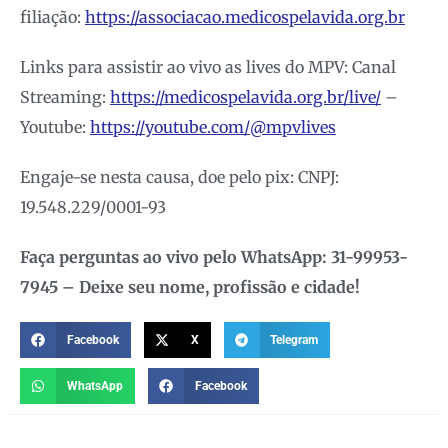
filiação:
https://associacao.medicospelavida.org.br
Links para assistir ao vivo as lives do MPV: Canal
Streaming:
https://medicospelavida.org.br/live/
–
Youtube:
https://youtube.com/@mpvlives
Engaje-se nesta causa, doe pelo pix: CNPJ:
19.548.229/0001-93
Faça perguntas ao vivo pelo WhatsApp: 31-99953-
7945
– Deixe seu nome, profissão
e cidade!
Facebook
X
Telegram
WhatsApp
Facebook