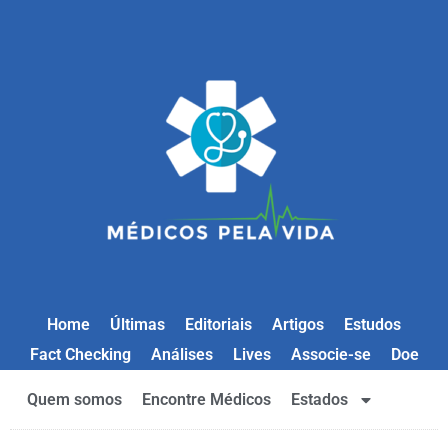
Home
Últimas
Editoriais
Artigos
Estudos
Fact Checking
Análises
Lives
Associe-se
Doe
Quem somos
Encontre Médicos
Estados