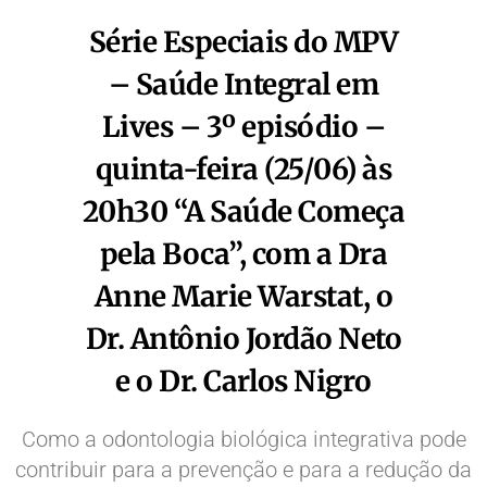
Série Especiais do MPV
– Saúde Integral em
Lives – 3º episódio –
quinta-feira (25/06) às
20h30 “A Saúde Começa
pela Boca”, com a Dra
Anne Marie Warstat, o
Dr. Antônio Jordão Neto
e o Dr. Carlos Nigro
Como a odontologia biológica integrativa pode
contribuir para a prevenção e para a redução da