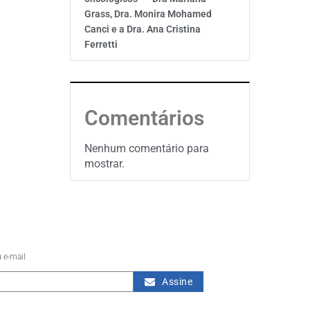
Grass, Dra. Monira Mohamed
Canci e a Dra. Ana Cristina
Ferretti
Comentários
Nenhum comentário para
mostrar.
 e-mail
Assine