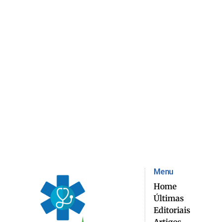
Menu
Home
Últimas
Editoriais