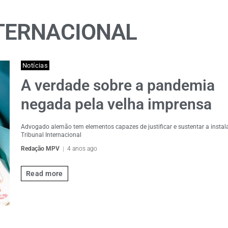
TERNACIONAL
Notícias
A verdade sobre a pandemia
negada pela velha imprensa
Advogado alemão tem elementos capazes de justificar e sustentar a insta
Tribunal Internacional
Redação MPV
4 anos ago
Read more