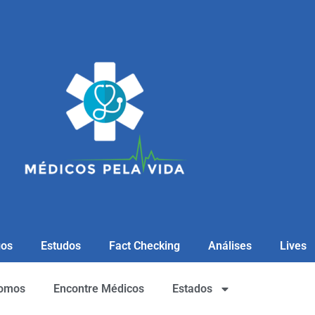
gos
Estudos
Fact Checking
Análises
Lives
omos
Encontre Médicos
Estados