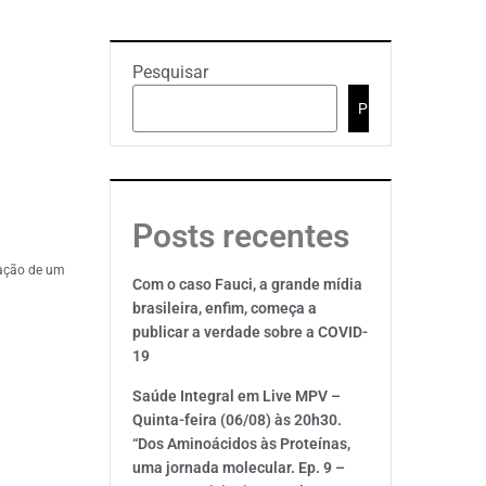
Pesquisar
Pesquisar
Posts recentes
lação de um
Com o caso Fauci, a grande mídia
brasileira, enfim, começa a
publicar a verdade sobre a COVID-
19
Saúde Integral em Live MPV –
Quinta-feira (06/08) às 20h30.
“Dos Aminoácidos às Proteínas,
uma jornada molecular. Ep. 9 –