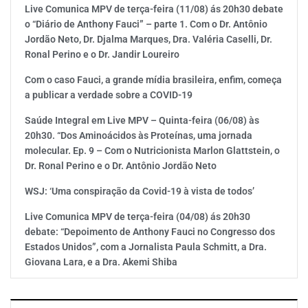
Live Comunica MPV de terça-feira (11/08) ás 20h30 debate
o “Diário de Anthony Fauci” – parte 1. Com o Dr. Antônio
Jordão Neto, Dr. Djalma Marques, Dra. Valéria Caselli, Dr.
Ronal Perino e o Dr. Jandir Loureiro
Com o caso Fauci, a grande mídia brasileira, enfim, começa
a publicar a verdade sobre a COVID-19
Saúde Integral em Live MPV – Quinta-feira (06/08) às
20h30. “Dos Aminoácidos às Proteínas, uma jornada
molecular. Ep. 9 – Com o Nutricionista Marlon Glattstein, o
Dr. Ronal Perino e o Dr. Antônio Jordão Neto
WSJ: ‘Uma conspiração da Covid-19 à vista de todos’
Live Comunica MPV de terça-feira (04/08) ás 20h30
debate: “Depoimento de Anthony Fauci no Congresso dos
Estados Unidos”, com a Jornalista Paula Schmitt, a Dra.
Giovana Lara, e a Dra. Akemi Shiba