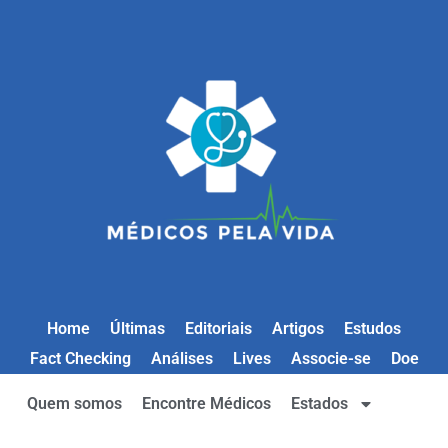
Home
Últimas
Editoriais
Artigos
Estudos
Fact Checking
Análises
Lives
Associe-se
Doe
Quem somos
Encontre Médicos
Estados