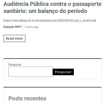
Audiência Pública contra o passaporte
sanitário: um balanço do período
https://mpv-library-s2.s3.amazonaws.com/2022-05-30_live_1_small.mp4
Redação MPV
4 anos ago
Read more
Pesquisar
Pesquisar
Posts recentes