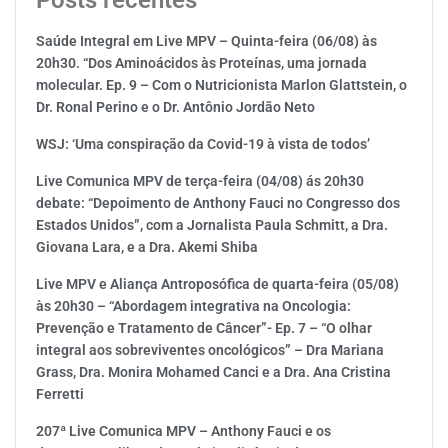
Posts recentes
Saúde Integral em Live MPV – Quinta-feira (06/08) às
20h30. “Dos Aminoácidos às Proteínas, uma jornada
molecular. Ep. 9 – Com o Nutricionista Marlon Glattstein, o
Dr. Ronal Perino e o Dr. Antônio Jordão Neto
WSJ: ‘Uma conspiração da Covid-19 à vista de todos’
Live Comunica MPV de terça-feira (04/08) ás 20h30
debate: “Depoimento de Anthony Fauci no Congresso dos
Estados Unidos”, com a Jornalista Paula Schmitt, a Dra.
Giovana Lara, e a Dra. Akemi Shiba
Live MPV e Aliança Antroposófica de quarta-feira (05/08)
às 20h30 – “Abordagem integrativa na Oncologia:
Prevenção e Tratamento de Câncer”- Ep. 7 – “O olhar
integral aos sobreviventes oncológicos” – Dra Mariana
Grass, Dra. Monira Mohamed Canci e a Dra. Ana Cristina
Ferretti
207ª Live Comunica MPV – Anthony Fauci e os