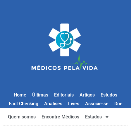
Home
Últimas
Editoriais
Artigos
Estudos
Fact Checking
Análises
Lives
Associe-se
Doe
Quem somos
Encontre Médicos
Estados