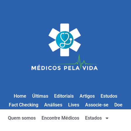
Home
Últimas
Editoriais
Artigos
Estudos
Fact Checking
Análises
Lives
Associe-se
Doe
Quem somos
Encontre Médicos
Estados