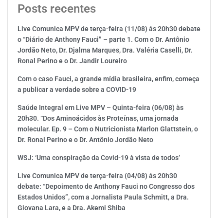
Posts recentes
Live Comunica MPV de terça-feira (11/08) ás 20h30 debate
o “Diário de Anthony Fauci” – parte 1. Com o Dr. Antônio
Jordão Neto, Dr. Djalma Marques, Dra. Valéria Caselli, Dr.
Ronal Perino e o Dr. Jandir Loureiro
Com o caso Fauci, a grande mídia brasileira, enfim, começa
a publicar a verdade sobre a COVID-19
Saúde Integral em Live MPV – Quinta-feira (06/08) às
20h30. “Dos Aminoácidos às Proteínas, uma jornada
molecular. Ep. 9 – Com o Nutricionista Marlon Glattstein, o
Dr. Ronal Perino e o Dr. Antônio Jordão Neto
WSJ: ‘Uma conspiração da Covid-19 à vista de todos’
Live Comunica MPV de terça-feira (04/08) ás 20h30
debate: “Depoimento de Anthony Fauci no Congresso dos
Estados Unidos”, com a Jornalista Paula Schmitt, a Dra.
Giovana Lara, e a Dra. Akemi Shiba