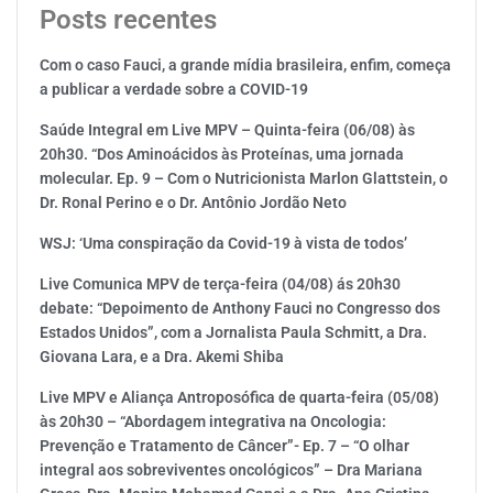
Posts recentes
Com o caso Fauci, a grande mídia brasileira, enfim, começa
a publicar a verdade sobre a COVID-19
Saúde Integral em Live MPV – Quinta-feira (06/08) às
20h30. “Dos Aminoácidos às Proteínas, uma jornada
molecular. Ep. 9 – Com o Nutricionista Marlon Glattstein, o
Dr. Ronal Perino e o Dr. Antônio Jordão Neto
WSJ: ‘Uma conspiração da Covid-19 à vista de todos’
Live Comunica MPV de terça-feira (04/08) ás 20h30
debate: “Depoimento de Anthony Fauci no Congresso dos
Estados Unidos”, com a Jornalista Paula Schmitt, a Dra.
Giovana Lara, e a Dra. Akemi Shiba
Live MPV e Aliança Antroposófica de quarta-feira (05/08)
às 20h30 – “Abordagem integrativa na Oncologia:
Prevenção e Tratamento de Câncer”- Ep. 7 – “O olhar
integral aos sobreviventes oncológicos” – Dra Mariana