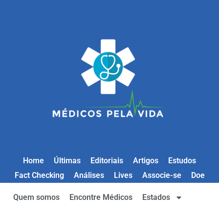
Home
Últimas
Editoriais
Artigos
Estudos
Fact Checking
Análises
Lives
Associe-se
Doe
Quem somos
Encontre Médicos
Estados