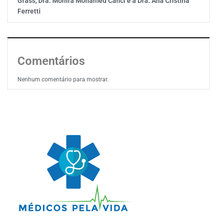
Grass, Dra. Monira Mohamed Canci e a Dra. Ana Cristina
Ferretti
Comentários
Nenhum comentário para mostrar.