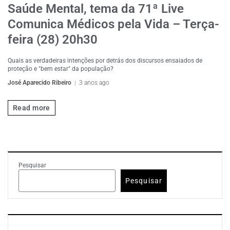
Saúde Mental, tema da 71ª Live
Comunica Médicos pela Vida – Terça-
feira (28) 20h30
Quais as verdadeiras intenções por detrás dos discursos ensaiados de
proteção e "bem estar" da população?
José Aparecido Ribeiro
3 anos ago
Read more
Pesquisar
Pesquisar