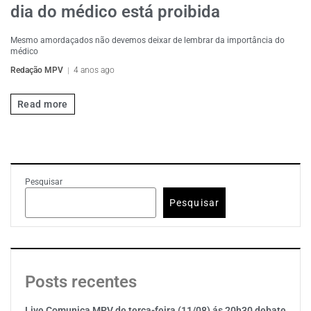
dia do médico está proibida
Mesmo amordaçados não devemos deixar de lembrar da importância do
médico
Redação MPV
4 anos ago
Read more
Pesquisar
Pesquisar
Posts recentes
Live Comunica MPV de terça-feira (11/08) ás 20h30 debate