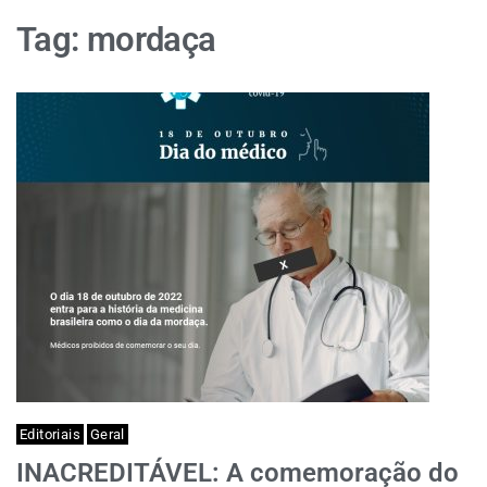
Tag:
mordaça
Editoriais
Geral
INACREDITÁVEL: A comemoração do