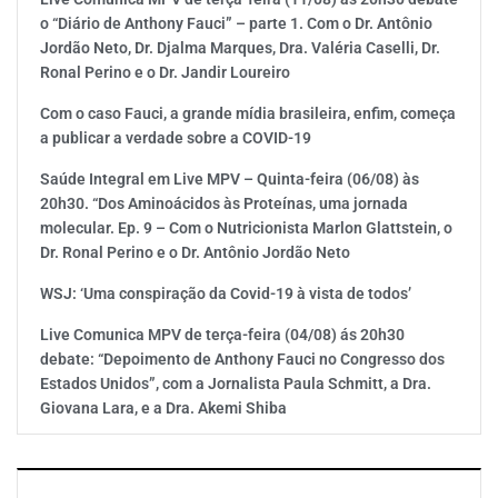
o “Diário de Anthony Fauci” – parte 1. Com o Dr. Antônio
Jordão Neto, Dr. Djalma Marques, Dra. Valéria Caselli, Dr.
Ronal Perino e o Dr. Jandir Loureiro
Com o caso Fauci, a grande mídia brasileira, enfim, começa
a publicar a verdade sobre a COVID-19
Saúde Integral em Live MPV – Quinta-feira (06/08) às
20h30. “Dos Aminoácidos às Proteínas, uma jornada
molecular. Ep. 9 – Com o Nutricionista Marlon Glattstein, o
Dr. Ronal Perino e o Dr. Antônio Jordão Neto
WSJ: ‘Uma conspiração da Covid-19 à vista de todos’
Live Comunica MPV de terça-feira (04/08) ás 20h30
debate: “Depoimento de Anthony Fauci no Congresso dos
Estados Unidos”, com a Jornalista Paula Schmitt, a Dra.
Giovana Lara, e a Dra. Akemi Shiba