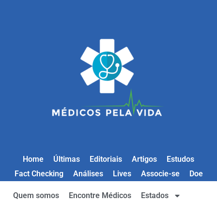
Home
Últimas
Editoriais
Artigos
Estudos
Fact Checking
Análises
Lives
Associe-se
Doe
Quem somos
Encontre Médicos
Estados