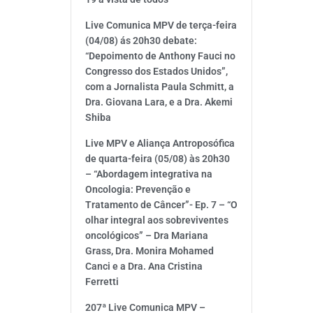
Live Comunica MPV de terça-feira
(04/08) ás 20h30 debate:
“Depoimento de Anthony Fauci no
Congresso dos Estados Unidos”,
com a Jornalista Paula Schmitt, a
Dra. Giovana Lara, e a Dra. Akemi
Shiba
Live MPV e Aliança Antroposófica
de quarta-feira (05/08) às 20h30
– “Abordagem integrativa na
Oncologia: Prevenção e
Tratamento de Câncer”- Ep. 7 – “O
olhar integral aos sobreviventes
oncológicos” – Dra Mariana
Grass, Dra. Monira Mohamed
Canci e a Dra. Ana Cristina
Ferretti
207ª Live Comunica MPV –