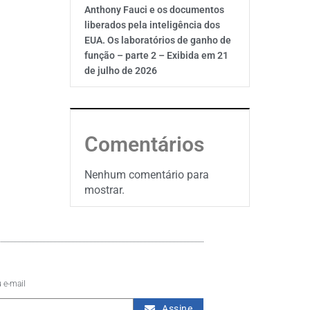
Anthony Fauci e os documentos
liberados pela inteligência dos
EUA. Os laboratórios de ganho de
função – parte 2 – Exibida em 21
de julho de 2026
Comentários
Nenhum comentário para
mostrar.
 e-mail
Assine