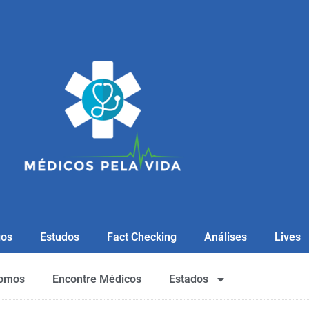
gos
Estudos
Fact Checking
Análises
Lives
omos
Encontre Médicos
Estados