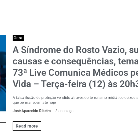
Geral
A Síndrome do Rosto Vazio, s
causas e consequências, tema
73ª Live Comunica Médicos p
Vida – Terça-feira (12) às 20h
A falsa ilusão de proteção vendido através do terrorismo midiático deixou 
que permanecem até hoje
José Aparecido Ribeiro
3 anos ago
Read more