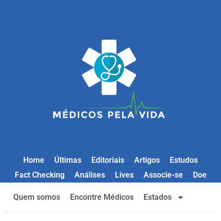
Home
Últimas
Editoriais
Artigos
Estudos
Fact Checking
Análises
Lives
Associe-se
Doe
Quem somos
Encontre Médicos
Estados