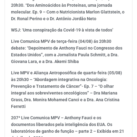
20h30. “Dos Aminoácidos às Proteínas, uma jornada
molecular. Ep. 9 – Com o Nutricionista Marlon Glattstein, o
Dr. Ronal Perino e o Dr. Antônio Jordão Neto
WSJ: ‘Uma conspiração da Covid-19 à vista de todos’
Live Comunica MPV de terça-feira (04/08) ás 20h30
debate: “Depoimento de Anthony Fauci no Congresso dos
Estados Unidos”, com a Jornalista Paula Schmitt, a Dra.
Giovana Lara, e a Dra. Akemi Shiba
Live MPV e Aliança Antroposófica de quarta-feira (05/08)
às 20h30 – “Abordagem integrativa na Oncologia:
Prevenção e Tratamento de Câncer”- Ep. 7 – “O olhar
integral aos sobreviventes oncológicos” – Dra Mariana
Grass, Dra. Monira Mohamed Canci e a Dra. Ana Cristina
Ferretti
207ª Live Comunica MPV – Anthony Fauci e os
documentos liberados pela inteligência dos EUA. Os
laboratórios de ganho de função – parte 2 – Exibida em 21