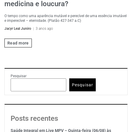
medicina e loucura?
O tempo como uma aparência mutável e perecível de uma essência imutável
e imperecível – eternidade. (Platão 427-347 a.C)
Jacyr Leal Juniro
3 anos ago
Read more
Pesquisar
Pesquisar
Posts recentes
Saúde Integral em Live MPV – Quinta-feira (06/08) às