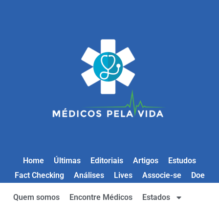
Home
Últimas
Editoriais
Artigos
Estudos
Fact Checking
Análises
Lives
Associe-se
Doe
Quem somos
Encontre Médicos
Estados