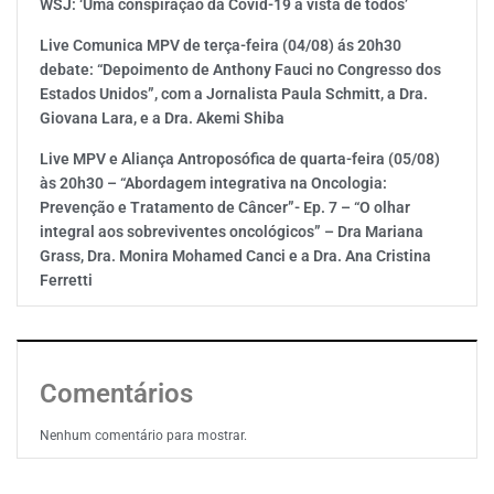
WSJ: ‘Uma conspiração da Covid-19 à vista de todos’
Live Comunica MPV de terça-feira (04/08) ás 20h30
debate: “Depoimento de Anthony Fauci no Congresso dos
Estados Unidos”, com a Jornalista Paula Schmitt, a Dra.
Giovana Lara, e a Dra. Akemi Shiba
Live MPV e Aliança Antroposófica de quarta-feira (05/08)
às 20h30 – “Abordagem integrativa na Oncologia:
Prevenção e Tratamento de Câncer”- Ep. 7 – “O olhar
integral aos sobreviventes oncológicos” – Dra Mariana
Grass, Dra. Monira Mohamed Canci e a Dra. Ana Cristina
Ferretti
Comentários
Nenhum comentário para mostrar.