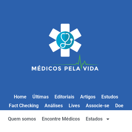
Home
Últimas
Editoriais
Artigos
Estudos
Fact Checking
Análises
Lives
Associe-se
Doe
Quem somos
Encontre Médicos
Estados