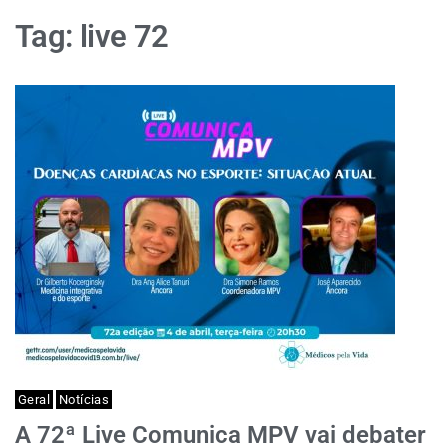
Tag:
live 72
Geral
Notícias
A 72ª Live Comunica MPV vai debater