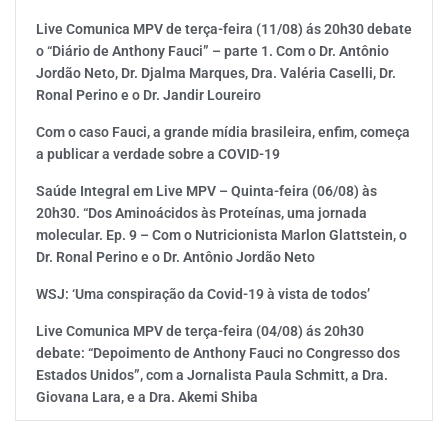
Live Comunica MPV de terça-feira (11/08) ás 20h30 debate
o “Diário de Anthony Fauci” – parte 1. Com o Dr. Antônio
Jordão Neto, Dr. Djalma Marques, Dra. Valéria Caselli, Dr.
Ronal Perino e o Dr. Jandir Loureiro
Com o caso Fauci, a grande mídia brasileira, enfim, começa
a publicar a verdade sobre a COVID-19
Saúde Integral em Live MPV – Quinta-feira (06/08) às
20h30. “Dos Aminoácidos às Proteínas, uma jornada
molecular. Ep. 9 – Com o Nutricionista Marlon Glattstein, o
Dr. Ronal Perino e o Dr. Antônio Jordão Neto
WSJ: ‘Uma conspiração da Covid-19 à vista de todos’
Live Comunica MPV de terça-feira (04/08) ás 20h30
debate: “Depoimento de Anthony Fauci no Congresso dos
Estados Unidos”, com a Jornalista Paula Schmitt, a Dra.
Giovana Lara, e a Dra. Akemi Shiba