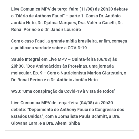
Live Comunica MPV de terça-feira (11/08) ás 20h30 debate
o “Diário de Anthony Fauci” – parte 1. Com o Dr. Antônio
Jordão Neto, Dr. Djalma Marques, Dra. Valéria Caselli, Dr.
Ronal Perino e o Dr. Jandir Loureiro
Com o caso Fauci, a grande mídia brasileira, enfim, começa
a publicar a verdade sobre a COVID-19
Saúde Integral em Live MPV – Quinta-feira (06/08) às
20h30. “Dos Aminoácidos às Proteínas, uma jornada
molecular. Ep. 9 – Com o Nutricionista Marlon Glattstein, o
Dr. Ronal Perino e o Dr. Antônio Jordão Neto
WSJ: ‘Uma conspiração da Covid-19 à vista de todos’
Live Comunica MPV de terça-feira (04/08) ás 20h30
debate: “Depoimento de Anthony Fauci no Congresso dos
Estados Unidos”, com a Jornalista Paula Schmitt, a Dra.
Giovana Lara, e a Dra. Akemi Shiba