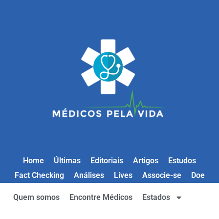
Home
Últimas
Editoriais
Artigos
Estudos
Fact Checking
Análises
Lives
Associe-se
Doe
Quem somos
Encontre Médicos
Estados