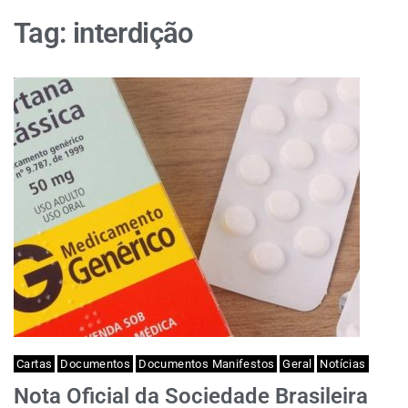
Tag:
interdição
Cartas
Documentos
Documentos Manifestos
Geral
Notícias
Nota Oficial da Sociedade Brasileira