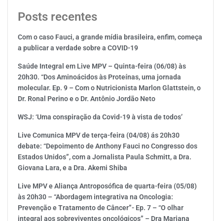
Posts recentes
Com o caso Fauci, a grande mídia brasileira, enfim, começa
a publicar a verdade sobre a COVID-19
Saúde Integral em Live MPV – Quinta-feira (06/08) às
20h30. “Dos Aminoácidos às Proteínas, uma jornada
molecular. Ep. 9 – Com o Nutricionista Marlon Glattstein, o
Dr. Ronal Perino e o Dr. Antônio Jordão Neto
WSJ: ‘Uma conspiração da Covid-19 à vista de todos’
Live Comunica MPV de terça-feira (04/08) ás 20h30
debate: “Depoimento de Anthony Fauci no Congresso dos
Estados Unidos”, com a Jornalista Paula Schmitt, a Dra.
Giovana Lara, e a Dra. Akemi Shiba
Live MPV e Aliança Antroposófica de quarta-feira (05/08)
às 20h30 – “Abordagem integrativa na Oncologia:
Prevenção e Tratamento de Câncer”- Ep. 7 – “O olhar
integral aos sobreviventes oncológicos” – Dra Mariana