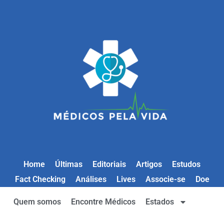
Home
Últimas
Editoriais
Artigos
Estudos
Fact Checking
Análises
Lives
Associe-se
Doe
Quem somos
Encontre Médicos
Estados