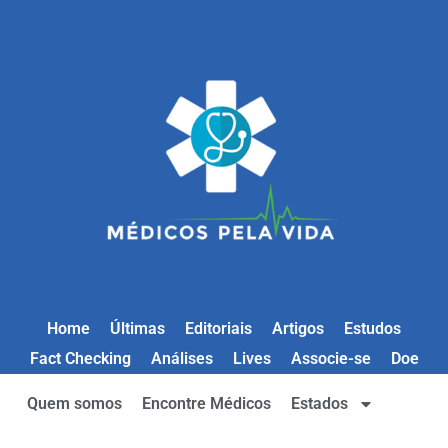
Home
Últimas
Editoriais
Artigos
Estudos
Fact Checking
Análises
Lives
Associe-se
Doe
Quem somos
Encontre Médicos
Estados