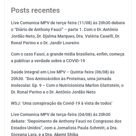
Posts recentes
Live Comunica MPV de terça-feira (11/08) ás 20h30 debate
o “Diário de Anthony Fauci” – parte 1. Com o Dr. Antônio
Jordão Neto, Dr. Djalma Marques, Dra. Valéria Caselli, Dr.
Ronal Perino e o Dr. Jandir Loureiro
Com o caso Fauci, a grande mídia brasileira, enfim, começa
a publicar a verdade sobre a COVID-19
Saúde Integral em Live MPV – Quinta-feira (06/08) às
20h30. “Dos Aminoácidos às Proteínas, uma jornada
molecular. Ep. 9 – Com o Nutricionista Marlon Glattstein, o
Dr. Ronal Perino e o Dr. Antônio Jordão Neto
WSJ: ‘Uma conspiração da Covid-19 à vista de todos’
Live Comunica MPV de terça-feira (04/08) ás 20h30
debate: “Depoimento de Anthony Fauci no Congresso dos
Estados Unidos”, com a Jornalista Paula Schmitt, a Dra.
Giovana Lara, e a Dra. Akemi Shiba