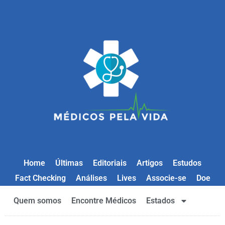
Home
Últimas
Editoriais
Artigos
Estudos
Fact Checking
Análises
Lives
Associe-se
Doe
Quem somos
Encontre Médicos
Estados