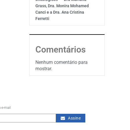
Grass, Dra. Monira Mohamed
Canci e a Dra. Ana Cristina
Ferretti
Comentários
Nenhum comentário para
mostrar.
 e-mail
Assine