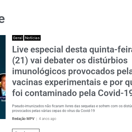
e
Geral
Notícias
Live especial desta quinta-feir
(21) vai debater os distúrbios
imunológicos provocados pel
vacinas experimentais e por 
foi contaminado pela Covid-1
Pseudo-imunizados não ficaram livres das sequelas e sofrem com os distú
provocados pelas várias cepas do vírus da Covid-19
Redação MPV
4 anos ago