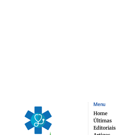
Menu
Home
Últimas
Editoriais