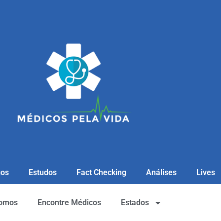
gos
Estudos
Fact Checking
Análises
Lives
omos
Encontre Médicos
Estados