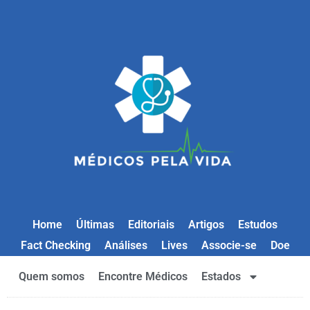
Home
Últimas
Editoriais
Artigos
Estudos
Fact Checking
Análises
Lives
Associe-se
Doe
Quem somos
Encontre Médicos
Estados