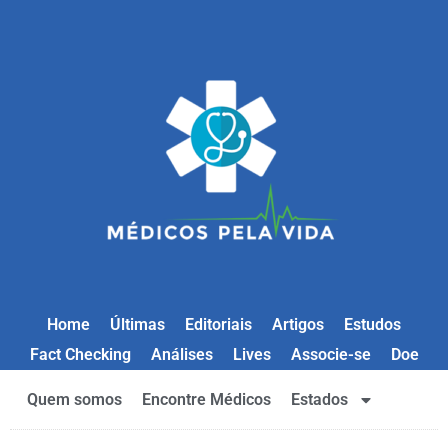
Home
Últimas
Editoriais
Artigos
Estudos
Fact Checking
Análises
Lives
Associe-se
Doe
Quem somos
Encontre Médicos
Estados