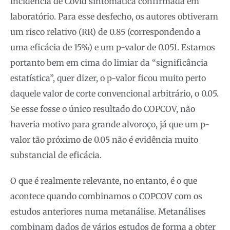
incidência de Covid sintomática confirmada em
laboratório. Para esse desfecho, os autores obtiveram
um risco relativo (RR) de 0.85 (correspondendo a
uma eficácia de 15%) e um p-valor de 0.051. Estamos
portanto bem em cima do limiar da “significância
estatística”, quer dizer, o p-valor ficou muito perto
daquele valor de corte convencional arbitrário, o 0.05.
Se esse fosse o único resultado do COPCOV, não
haveria motivo para grande alvoroço, já que um p-
valor tão próximo de 0.05 não é evidência muito
substancial de eficácia.
O que é realmente relevante, no entanto, é o que
acontece quando combinamos o COPCOV com os
estudos anteriores numa metanálise. Metanálises
combinam dados de vários estudos de forma a obter