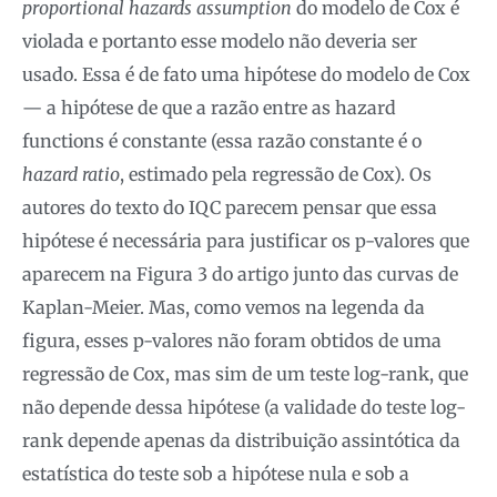
proportional hazards assumption
do modelo de Cox é
violada e portanto esse modelo não deveria ser
usado. Essa é de fato uma hipótese do modelo de Cox
— a hipótese de que a razão entre as hazard
functions é constante (essa razão constante é o
hazard ratio
, estimado pela regressão de Cox). Os
autores do texto do IQC parecem pensar que essa
hipótese é necessária para justificar os p-valores que
aparecem na Figura 3 do artigo junto das curvas de
Kaplan-Meier. Mas, como vemos na legenda da
figura, esses p-valores não foram obtidos de uma
regressão de Cox, mas sim de um teste log-rank, que
não depende dessa hipótese (a validade do teste log-
rank depende apenas da distribuição assintótica da
estatística do teste sob a hipótese nula e sob a