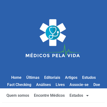
Home
Últimas
Editoriais
Artigos
Estudos
Fact Checking
Análises
Lives
Associe-se
Doe
Quem somos
Encontre Médicos
Estados