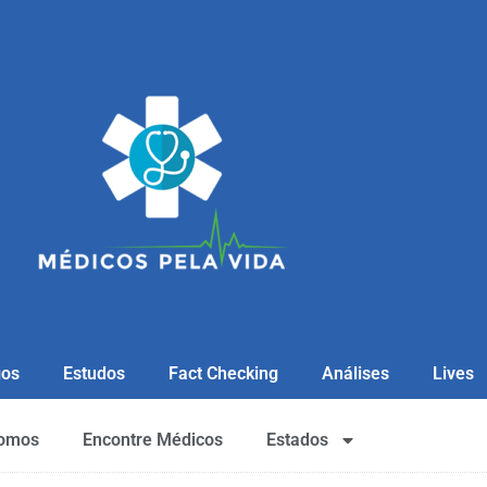
gos
Estudos
Fact Checking
Análises
Lives
omos
Encontre Médicos
Estados