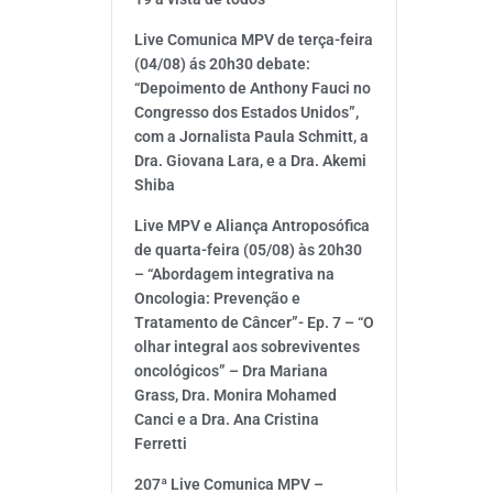
Live Comunica MPV de terça-feira
(04/08) ás 20h30 debate:
“Depoimento de Anthony Fauci no
Congresso dos Estados Unidos”,
com a Jornalista Paula Schmitt, a
Dra. Giovana Lara, e a Dra. Akemi
Shiba
Live MPV e Aliança Antroposófica
de quarta-feira (05/08) às 20h30
– “Abordagem integrativa na
Oncologia: Prevenção e
Tratamento de Câncer”- Ep. 7 – “O
olhar integral aos sobreviventes
oncológicos” – Dra Mariana
Grass, Dra. Monira Mohamed
Canci e a Dra. Ana Cristina
Ferretti
207ª Live Comunica MPV –