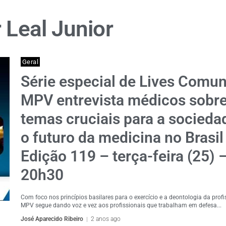
 Leal Junior
Geral
Série especial de Lives Comun
MPV entrevista médicos sobr
temas cruciais para a socieda
o futuro da medicina no Brasil
Edição 119 – terça-feira (25) 
20h30
Com foco nos princípios basilares para o exercício e a deontologia da profi
MPV segue dando voz e vez aos profissionais que trabalham em defesa...
José Aparecido Ribeiro
2 anos ago