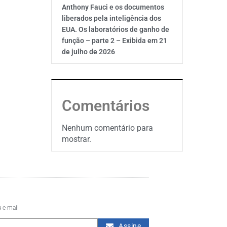
Anthony Fauci e os documentos
liberados pela inteligência dos
EUA. Os laboratórios de ganho de
função – parte 2 – Exibida em 21
de julho de 2026
Comentários
Nenhum comentário para
mostrar.
 e-mail
Assine