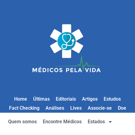
Home
Últimas
Editoriais
Artigos
Estudos
Fact Checking
Análises
Lives
Associe-se
Doe
Quem somos
Encontre Médicos
Estados