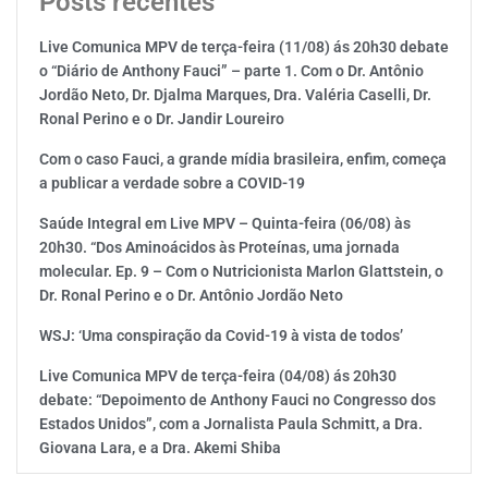
Posts recentes
Live Comunica MPV de terça-feira (11/08) ás 20h30 debate
o “Diário de Anthony Fauci” – parte 1. Com o Dr. Antônio
Jordão Neto, Dr. Djalma Marques, Dra. Valéria Caselli, Dr.
Ronal Perino e o Dr. Jandir Loureiro
Com o caso Fauci, a grande mídia brasileira, enfim, começa
a publicar a verdade sobre a COVID-19
Saúde Integral em Live MPV – Quinta-feira (06/08) às
20h30. “Dos Aminoácidos às Proteínas, uma jornada
molecular. Ep. 9 – Com o Nutricionista Marlon Glattstein, o
Dr. Ronal Perino e o Dr. Antônio Jordão Neto
WSJ: ‘Uma conspiração da Covid-19 à vista de todos’
Live Comunica MPV de terça-feira (04/08) ás 20h30
debate: “Depoimento de Anthony Fauci no Congresso dos
Estados Unidos”, com a Jornalista Paula Schmitt, a Dra.
Giovana Lara, e a Dra. Akemi Shiba