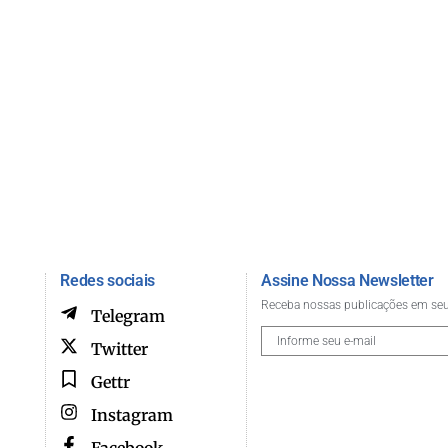
Redes sociais
Assine Nossa Newsletter
Receba nossas publicações em seu
Telegram
Twitter
Gettr
Instagram
Facebook