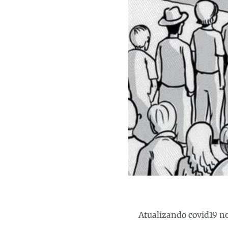
Atualizando covid19 n