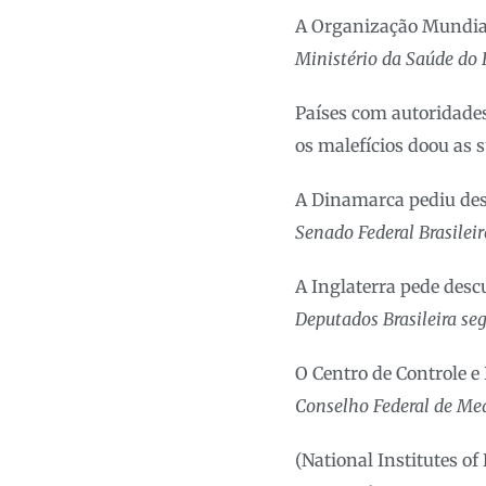
A Organização Mundial
Ministério da Saúde do B
Países com autoridades
os malefícios doou as 
A Dinamarca pediu desc
Senado Federal Brasileir
A Inglaterra pede desc
Deputados Brasileira se
O Centro de Controle e
Conselho Federal de Med
(National Institutes of