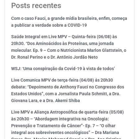
Posts recentes
Com o caso Fauci, a grande mídia brasileira, enfim, começa
a publicar a verdade sobre a COVID-19
Saúde Integral em Live MPV – Quinta-feira (06/08) às
20h30. “Dos Aminoácidos às Proteínas, uma jornada
molecular. Ep. 9 – Com o Nutricionista Marlon Glattstein, o
Dr. Ronal Perino e o Dr. Antônio Jordão Neto
WSJ: ‘Uma conspiração da Covid-19 à vista de todos’
Live Comunica MPV de terça-feira (04/08) ás 20h30
debate: “Depoimento de Anthony Fauci no Congresso dos
Estados Unidos”, com a Jornalista Paula Schmitt, a Dra.
Giovana Lara, e a Dra. Akemi Shiba
Live MPV e Aliança Antroposófica de quarta-feira (05/08)
às 20h30 – “Abordagem integrativa na Oncologia:
Prevenção e Tratamento de Câncer”- Ep. 7 – “O olhar
integral aos sobreviventes oncológicos” – Dra Mariana