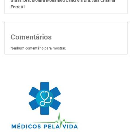
Grass, Dra. Monira Mohamed Canci e a Dra. Ana Cristina
Ferretti
Comentários
Nenhum comentário para mostrar.