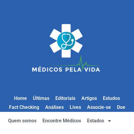
Home
Últimas
Editoriais
Artigos
Estudos
Fact Checking
Análises
Lives
Associe-se
Doe
Quem somos
Encontre Médicos
Estados