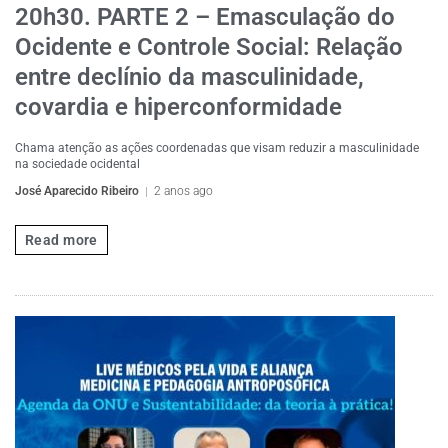
20h30. PARTE 2 – Emasculação do
Ocidente e Controle Social: Relação
entre declínio da masculinidade,
covardia e hiperconformidade
Chama atenção as ações coordenadas que visam reduzir a masculinidade
na sociedade ocidental
José Aparecido Ribeiro
2 anos ago
Read more