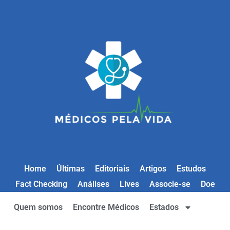
Home
Últimas
Editoriais
Artigos
Estudos
Fact Checking
Análises
Lives
Associe-se
Doe
Quem somos
Encontre Médicos
Estados