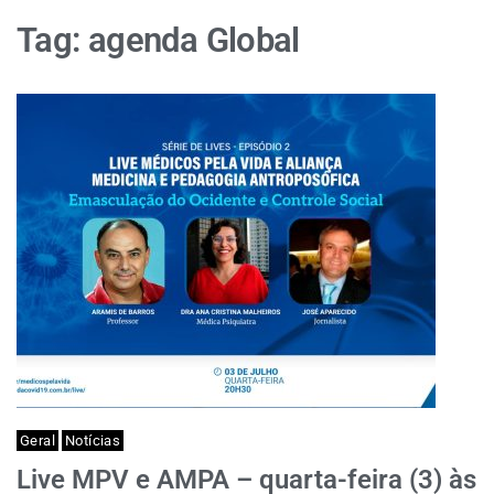
Tag:
agenda Global
Geral
Notícias
Live MPV e AMPA – quarta-feira (3) às