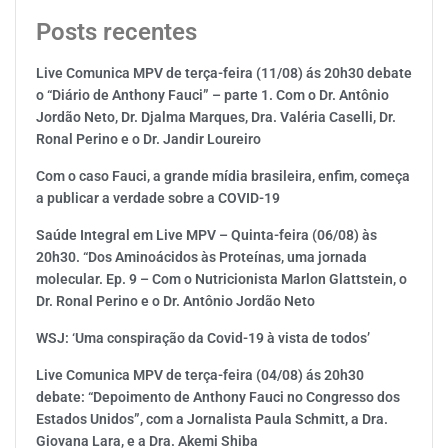
Posts recentes
Live Comunica MPV de terça-feira (11/08) ás 20h30 debate
o “Diário de Anthony Fauci” – parte 1. Com o Dr. Antônio
Jordão Neto, Dr. Djalma Marques, Dra. Valéria Caselli, Dr.
Ronal Perino e o Dr. Jandir Loureiro
Com o caso Fauci, a grande mídia brasileira, enfim, começa
a publicar a verdade sobre a COVID-19
Saúde Integral em Live MPV – Quinta-feira (06/08) às
20h30. “Dos Aminoácidos às Proteínas, uma jornada
molecular. Ep. 9 – Com o Nutricionista Marlon Glattstein, o
Dr. Ronal Perino e o Dr. Antônio Jordão Neto
WSJ: ‘Uma conspiração da Covid-19 à vista de todos’
Live Comunica MPV de terça-feira (04/08) ás 20h30
debate: “Depoimento de Anthony Fauci no Congresso dos
Estados Unidos”, com a Jornalista Paula Schmitt, a Dra.
Giovana Lara, e a Dra. Akemi Shiba