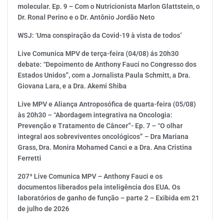
molecular. Ep. 9 – Com o Nutricionista Marlon Glattstein, o
Dr. Ronal Perino e o Dr. Antônio Jordão Neto
WSJ: ‘Uma conspiração da Covid-19 à vista de todos’
Live Comunica MPV de terça-feira (04/08) ás 20h30
debate: “Depoimento de Anthony Fauci no Congresso dos
Estados Unidos”, com a Jornalista Paula Schmitt, a Dra.
Giovana Lara, e a Dra. Akemi Shiba
Live MPV e Aliança Antroposófica de quarta-feira (05/08)
às 20h30 – “Abordagem integrativa na Oncologia:
Prevenção e Tratamento de Câncer”- Ep. 7 – “O olhar
integral aos sobreviventes oncológicos” – Dra Mariana
Grass, Dra. Monira Mohamed Canci e a Dra. Ana Cristina
Ferretti
207ª Live Comunica MPV – Anthony Fauci e os
documentos liberados pela inteligência dos EUA. Os
laboratórios de ganho de função – parte 2 – Exibida em 21
de julho de 2026