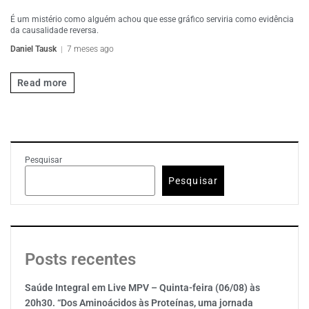
É um mistério como alguém achou que esse gráfico serviria como evidência
da causalidade reversa.
Daniel Tausk
7 meses ago
Read more
Pesquisar
Pesquisar
Posts recentes
Saúde Integral em Live MPV – Quinta-feira (06/08) às
20h30. “Dos Aminoácidos às Proteínas, uma jornada