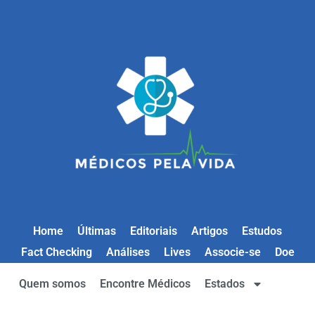
Home
Últimas
Editoriais
Artigos
Estudos
Fact Checking
Análises
Lives
Associe-se
Doe
Quem somos
Encontre Médicos
Estados