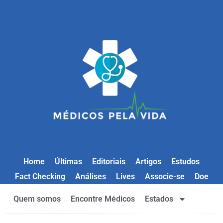
Home
Últimas
Editoriais
Artigos
Estudos
Fact Checking
Análises
Lives
Associe-se
Doe
Quem somos
Encontre Médicos
Estados