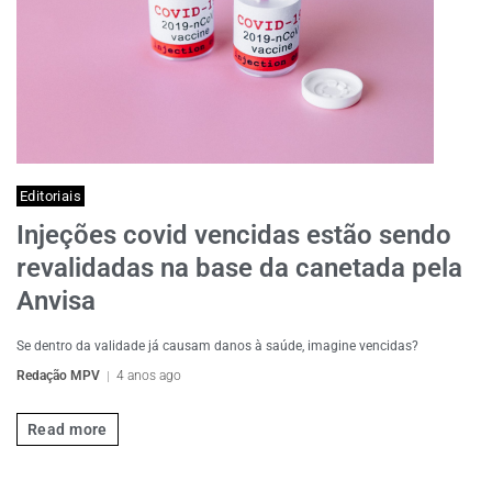
Editoriais
Injeções covid vencidas estão sendo
revalidadas na base da canetada pela
Anvisa
Se dentro da validade já causam danos à saúde, imagine vencidas?
Redação MPV
4 anos ago
Read more