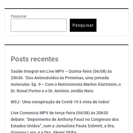
Pesquisar
Pesquisar
Posts recentes
Saúde Integral em Live MPV – Quinta-feira (06/08) às
20h30. “Dos Aminoácidos às Proteínas, uma jornada
molecular. Ep. 9 – Com o Nutricionista Marlon Glattstein, o
Dr. Ronal Perino e o Dr. Antônio Jordão Neto
WSJ: ‘Uma conspiração da Covid-19 à vista de todos’
Live Comunica MPV de terça-feira (04/08) ás 20h30
debate: “Depoimento de Anthony Fauci no Congresso dos
Estados Unidos”, com a Jornalista Paula Schmitt, a Dra.
Giovana Lara, e a Dra. Akemi Shiba