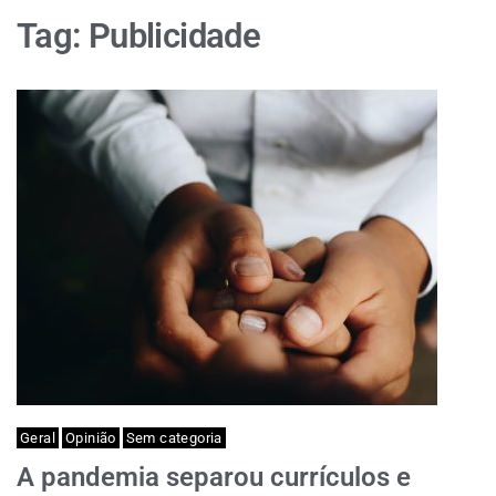
Tag:
Publicidade
Geral
Opinião
Sem categoria
A pandemia separou currículos e