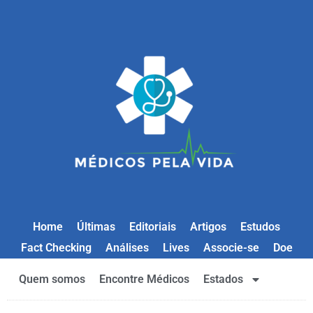
Home
Últimas
Editoriais
Artigos
Estudos
Fact Checking
Análises
Lives
Associe-se
Doe
Quem somos
Encontre Médicos
Estados