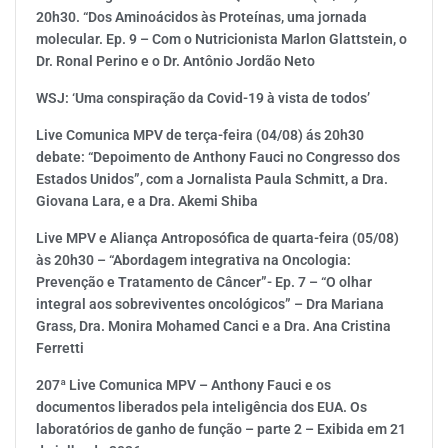
20h30. “Dos Aminoácidos às Proteínas, uma jornada
molecular. Ep. 9 – Com o Nutricionista Marlon Glattstein, o
Dr. Ronal Perino e o Dr. Antônio Jordão Neto
WSJ: ‘Uma conspiração da Covid-19 à vista de todos’
Live Comunica MPV de terça-feira (04/08) ás 20h30
debate: “Depoimento de Anthony Fauci no Congresso dos
Estados Unidos”, com a Jornalista Paula Schmitt, a Dra.
Giovana Lara, e a Dra. Akemi Shiba
Live MPV e Aliança Antroposófica de quarta-feira (05/08)
às 20h30 – “Abordagem integrativa na Oncologia:
Prevenção e Tratamento de Câncer”- Ep. 7 – “O olhar
integral aos sobreviventes oncológicos” – Dra Mariana
Grass, Dra. Monira Mohamed Canci e a Dra. Ana Cristina
Ferretti
207ª Live Comunica MPV – Anthony Fauci e os
documentos liberados pela inteligência dos EUA. Os
laboratórios de ganho de função – parte 2 – Exibida em 21