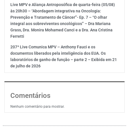
Live MPV e Aliança Antroposófica de quarta-feira (05/08)
às 20h30 – “Abordagem integrativa na Oncologia:
Prevenção e Tratamento de Câncer”- Ep. 7 – “O olhar
integral aos sobreviventes oncológicos” – Dra Mariana
Grass, Dra. Monira Mohamed Canci e a Dra. Ana Cristina
Ferretti
207ª Live Comunica MPV – Anthony Fauci e os
documentos liberados pela inteligência dos EUA. Os
laboratórios de ganho de função – parte 2 – Exibida em 21
de julho de 2026
Comentários
Nenhum comentário para mostrar.