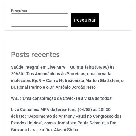
Pesquisar
Pesquisar
Posts recentes
Saúde Integral em Live MPV – Quinta-feira (06/08) às
20h30. “Dos Aminoácidos às Proteínas, uma jornada
molecular. Ep. 9 – Com o Nutricionista Marlon Glattstein, o
Dr. Ronal Perino e o Dr. Antônio Jordão Neto
WSJ: ‘Uma conspiração da Covid-19 à vista de todos’
Live Comunica MPV de terça-feira (04/08) ás 20h30
debate: “Depoimento de Anthony Fauci no Congresso dos
Estados Unidos”, com a Jornalista Paula Schmitt, a Dra.
Giovana Lara, e a Dra. Akemi Shiba