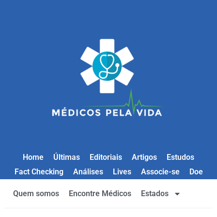
Home
Últimas
Editoriais
Artigos
Estudos
Fact Checking
Análises
Lives
Associe-se
Doe
Quem somos
Encontre Médicos
Estados