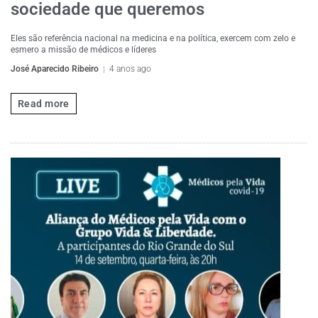
sociedade que queremos
Eles são referência nacional na medicina e na política, exercem com zelo e
esmero a missão de médicos e líderes
José Aparecido Ribeiro
4 anos ago
Read more