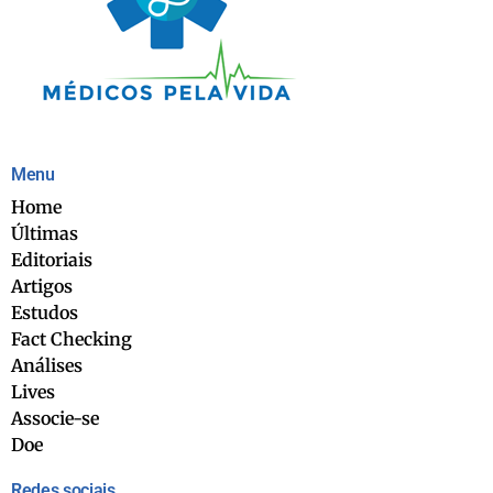
Menu
Home
Últimas
Editoriais
Artigos
Estudos
Fact Checking
Análises
Lives
Associe-se
Doe
Redes sociais