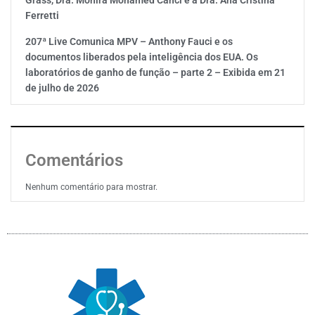
Grass, Dra. Monira Mohamed Canci e a Dra. Ana Cristina
Ferretti
207ª Live Comunica MPV – Anthony Fauci e os
documentos liberados pela inteligência dos EUA. Os
laboratórios de ganho de função – parte 2 – Exibida em 21
de julho de 2026
Comentários
Nenhum comentário para mostrar.