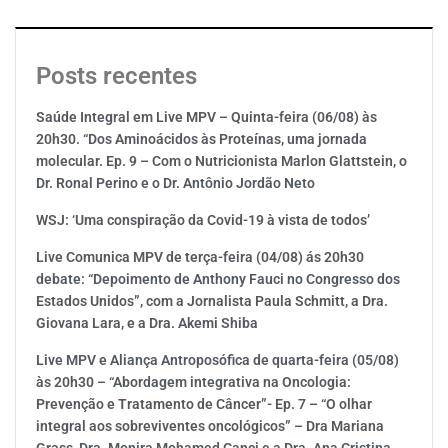
Posts recentes
Saúde Integral em Live MPV – Quinta-feira (06/08) às
20h30. “Dos Aminoácidos às Proteínas, uma jornada
molecular. Ep. 9 – Com o Nutricionista Marlon Glattstein, o
Dr. Ronal Perino e o Dr. Antônio Jordão Neto
WSJ: ‘Uma conspiração da Covid-19 à vista de todos’
Live Comunica MPV de terça-feira (04/08) ás 20h30
debate: “Depoimento de Anthony Fauci no Congresso dos
Estados Unidos”, com a Jornalista Paula Schmitt, a Dra.
Giovana Lara, e a Dra. Akemi Shiba
Live MPV e Aliança Antroposófica de quarta-feira (05/08)
às 20h30 – “Abordagem integrativa na Oncologia:
Prevenção e Tratamento de Câncer”- Ep. 7 – “O olhar
integral aos sobreviventes oncológicos” – Dra Mariana