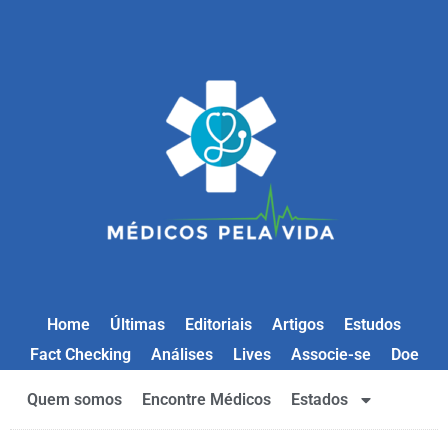
Home
Últimas
Editoriais
Artigos
Estudos
Fact Checking
Análises
Lives
Associe-se
Doe
Quem somos
Encontre Médicos
Estados