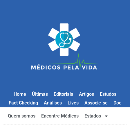
Home
Últimas
Editoriais
Artigos
Estudos
Fact Checking
Análises
Lives
Associe-se
Doe
Quem somos
Encontre Médicos
Estados