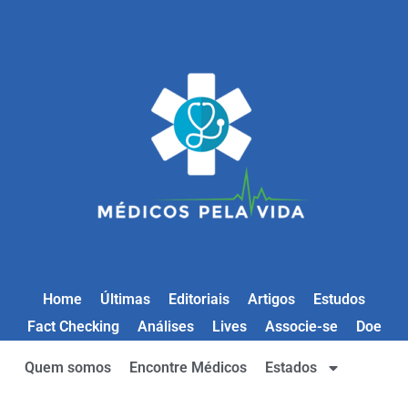
Home
Últimas
Editoriais
Artigos
Estudos
Fact Checking
Análises
Lives
Associe-se
Doe
Quem somos
Encontre Médicos
Estados