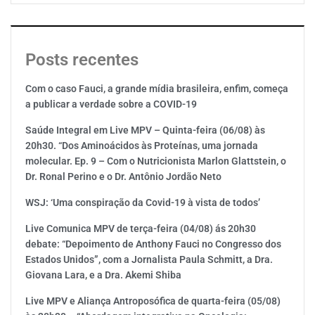
Posts recentes
Com o caso Fauci, a grande mídia brasileira, enfim, começa
a publicar a verdade sobre a COVID-19
Saúde Integral em Live MPV – Quinta-feira (06/08) às
20h30. “Dos Aminoácidos às Proteínas, uma jornada
molecular. Ep. 9 – Com o Nutricionista Marlon Glattstein, o
Dr. Ronal Perino e o Dr. Antônio Jordão Neto
WSJ: ‘Uma conspiração da Covid-19 à vista de todos’
Live Comunica MPV de terça-feira (04/08) ás 20h30
debate: “Depoimento de Anthony Fauci no Congresso dos
Estados Unidos”, com a Jornalista Paula Schmitt, a Dra.
Giovana Lara, e a Dra. Akemi Shiba
Live MPV e Aliança Antroposófica de quarta-feira (05/08)