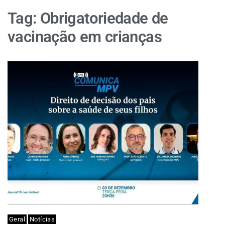
Tag:
Obrigatoriedade de
vacinação em crianças
Geral
Notícias