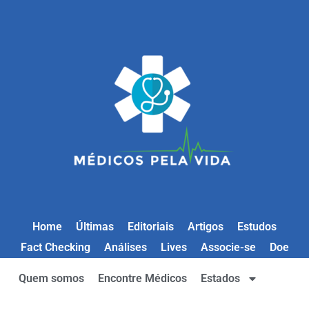
Home
Últimas
Editoriais
Artigos
Estudos
Fact Checking
Análises
Lives
Associe-se
Doe
Quem somos
Encontre Médicos
Estados