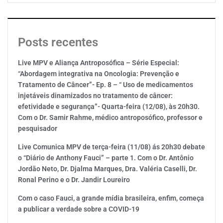
Posts recentes
Live MPV e Aliança Antroposófica – Série Especial:
“Abordagem integrativa na Oncologia: Prevenção e
Tratamento de Câncer”- Ep. 8 – “ Uso de medicamentos
injetáveis dinamizados no tratamento de câncer:
efetividade e segurança”- Quarta-feira (12/08), às 20h30.
Com o Dr. Samir Rahme, médico antroposófico, professor e
pesquisador
Live Comunica MPV de terça-feira (11/08) ás 20h30 debate
o “Diário de Anthony Fauci” – parte 1. Com o Dr. Antônio
Jordão Neto, Dr. Djalma Marques, Dra. Valéria Caselli, Dr.
Ronal Perino e o Dr. Jandir Loureiro
Com o caso Fauci, a grande mídia brasileira, enfim, começa
a publicar a verdade sobre a COVID-19