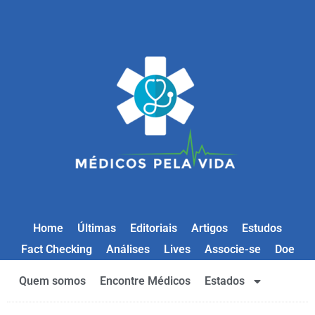
Home
Últimas
Editoriais
Artigos
Estudos
Fact Checking
Análises
Lives
Associe-se
Doe
Quem somos
Encontre Médicos
Estados