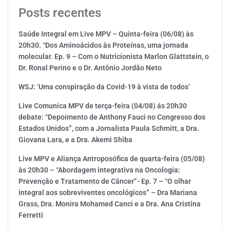
Posts recentes
Saúde Integral em Live MPV – Quinta-feira (06/08) às
20h30. “Dos Aminoácidos às Proteínas, uma jornada
molecular. Ep. 9 – Com o Nutricionista Marlon Glattstein, o
Dr. Ronal Perino e o Dr. Antônio Jordão Neto
WSJ: ‘Uma conspiração da Covid-19 à vista de todos’
Live Comunica MPV de terça-feira (04/08) ás 20h30
debate: “Depoimento de Anthony Fauci no Congresso dos
Estados Unidos”, com a Jornalista Paula Schmitt, a Dra.
Giovana Lara, e a Dra. Akemi Shiba
Live MPV e Aliança Antroposófica de quarta-feira (05/08)
às 20h30 – “Abordagem integrativa na Oncologia:
Prevenção e Tratamento de Câncer”- Ep. 7 – “O olhar
integral aos sobreviventes oncológicos” – Dra Mariana
Grass, Dra. Monira Mohamed Canci e a Dra. Ana Cristina
Ferretti