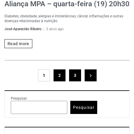
Aliança MPA – quarta-feira (19) 20h30
Diabetes, obesidade, alergias e intolerâncias, câncer, inflamações e outras
doenças relacionadas à nutrição
José Aparecido Ribeiro
3 anos ago
Read more
1
2
3
Pesquisar
Pesquisar