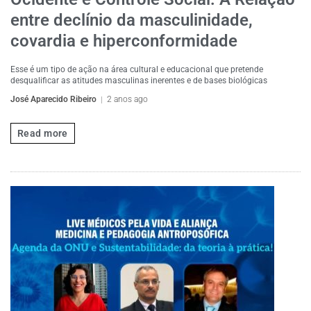
entre declínio da masculinidade,
covardia e hiperconformidade
Esse é um tipo de ação na área cultural e educacional que pretende
desqualificar as atitudes masculinas inerentes e de bases biológicas
José Aparecido Ribeiro
2 anos ago
Read more