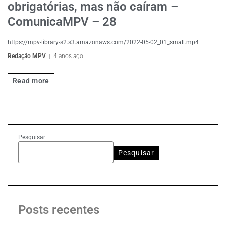
obrigatórias, mas não caíram –
ComunicaMPV – 28
https://mpv-library-s2.s3.amazonaws.com/2022-05-02_01_small.mp4
Redação MPV
4 anos ago
Read more
Pesquisar
Pesquisar
Posts recentes