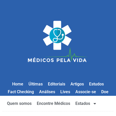
Home
Últimas
Editoriais
Artigos
Estudos
Fact Checking
Análises
Lives
Associe-se
Doe
Quem somos
Encontre Médicos
Estados