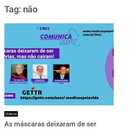
Tag:
não
Vídeos
As máscaras deixaram de ser