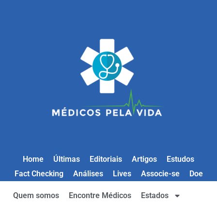
Home
Últimas
Editoriais
Artigos
Estudos
Fact Checking
Análises
Lives
Associe-se
Doe
Quem somos
Encontre Médicos
Estados