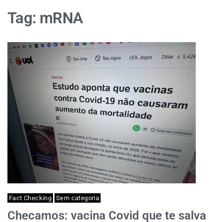
Tag:
mRNA
Fact Checking
Sem categoria
Checamos: vacina Covid que te salva