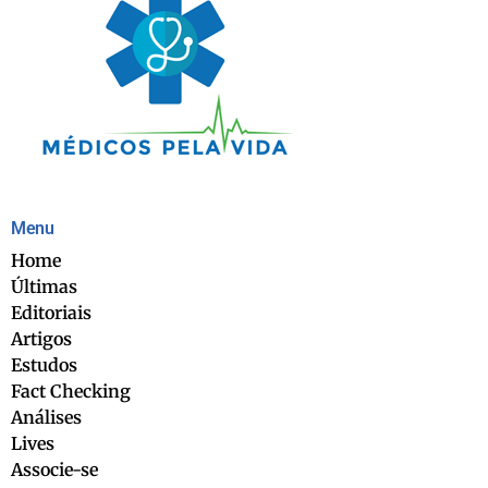
Menu
Home
Últimas
Editoriais
Artigos
Estudos
Fact Checking
Análises
Lives
Associe-se