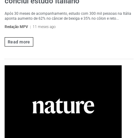
conclui estudo italiano
Após 30 meses de acompanhamento, estudo com 300 mil pessoas na Itália
aponta aumento de 62% no câncer de bexiga e 35% no cólon e reto...
Redação MPV
11 meses ago
Read more