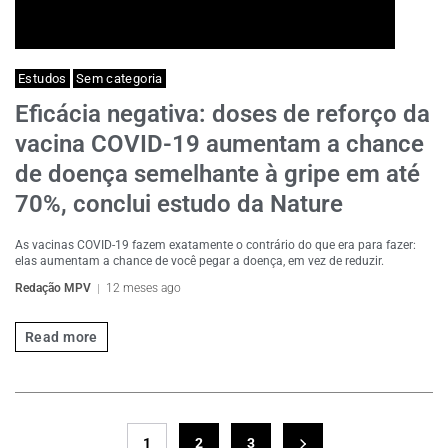
Estudos
Sem categoria
Eficácia negativa: doses de reforço da
vacina COVID-19 aumentam a chance
de doença semelhante à gripe em até
70%, conclui estudo da Nature
As vacinas COVID-19 fazem exatamente o contrário do que era para fazer:
elas aumentam a chance de você pegar a doença, em vez de reduzir.
Redação MPV
12 meses ago
Read more
1
2
3