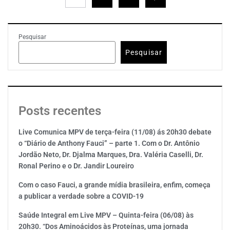
Pesquisar
Pesquisar
Posts recentes
Live Comunica MPV de terça-feira (11/08) ás 20h30 debate
o “Diário de Anthony Fauci” – parte 1. Com o Dr. Antônio
Jordão Neto, Dr. Djalma Marques, Dra. Valéria Caselli, Dr.
Ronal Perino e o Dr. Jandir Loureiro
Com o caso Fauci, a grande mídia brasileira, enfim, começa
a publicar a verdade sobre a COVID-19
Saúde Integral em Live MPV – Quinta-feira (06/08) às
20h30. “Dos Aminoácidos às Proteínas, uma jornada