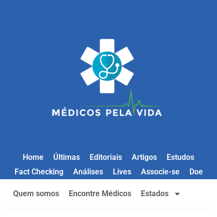
Home
Últimas
Editoriais
Artigos
Estudos
Fact Checking
Análises
Lives
Associe-se
Doe
Quem somos
Encontre Médicos
Estados