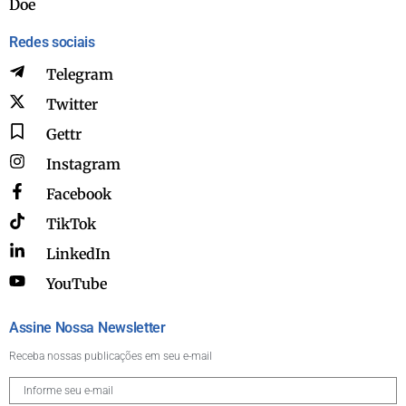
Doe
Redes sociais
Telegram
Twitter
Gettr
Instagram
Facebook
TikTok
LinkedIn
YouTube
Assine Nossa Newsletter
Receba nossas publicações em seu e-mail