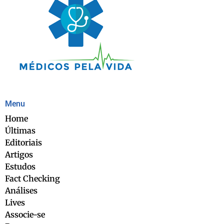
Menu
Home
Últimas
Editoriais
Artigos
Estudos
Fact Checking
Análises
Lives
Associe-se