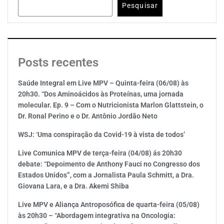
Pesquisar
Posts recentes
Saúde Integral em Live MPV – Quinta-feira (06/08) às
20h30. “Dos Aminoácidos às Proteínas, uma jornada
molecular. Ep. 9 – Com o Nutricionista Marlon Glattstein, o
Dr. Ronal Perino e o Dr. Antônio Jordão Neto
WSJ: ‘Uma conspiração da Covid-19 à vista de todos’
Live Comunica MPV de terça-feira (04/08) ás 20h30
debate: “Depoimento de Anthony Fauci no Congresso dos
Estados Unidos”, com a Jornalista Paula Schmitt, a Dra.
Giovana Lara, e a Dra. Akemi Shiba
Live MPV e Aliança Antroposófica de quarta-feira (05/08)
às 20h30 – “Abordagem integrativa na Oncologia: