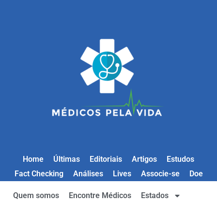
Home
Últimas
Editoriais
Artigos
Estudos
Fact Checking
Análises
Lives
Associe-se
Doe
Quem somos
Encontre Médicos
Estados