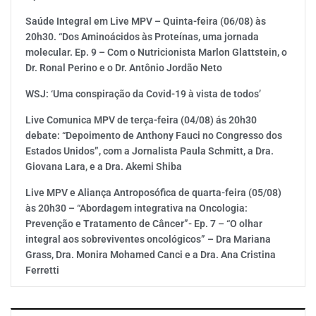
Saúde Integral em Live MPV – Quinta-feira (06/08) às
20h30. “Dos Aminoácidos às Proteínas, uma jornada
molecular. Ep. 9 – Com o Nutricionista Marlon Glattstein, o
Dr. Ronal Perino e o Dr. Antônio Jordão Neto
WSJ: ‘Uma conspiração da Covid-19 à vista de todos’
Live Comunica MPV de terça-feira (04/08) ás 20h30
debate: “Depoimento de Anthony Fauci no Congresso dos
Estados Unidos”, com a Jornalista Paula Schmitt, a Dra.
Giovana Lara, e a Dra. Akemi Shiba
Live MPV e Aliança Antroposófica de quarta-feira (05/08)
às 20h30 – “Abordagem integrativa na Oncologia:
Prevenção e Tratamento de Câncer”- Ep. 7 – “O olhar
integral aos sobreviventes oncológicos” – Dra Mariana
Grass, Dra. Monira Mohamed Canci e a Dra. Ana Cristina
Ferretti