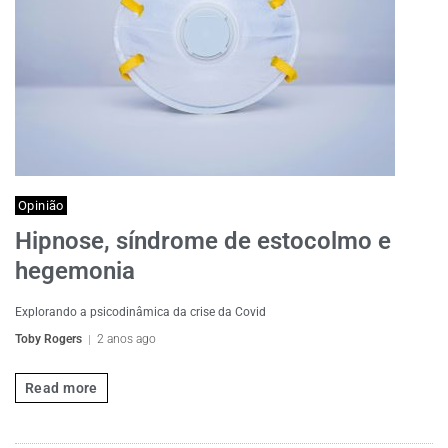
Opinião
Hipnose, síndrome de estocolmo e
hegemonia
Explorando a psicodinâmica da crise da Covid
Toby Rogers
2 anos ago
Read more