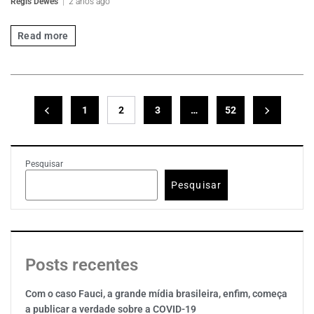
Regis Dewes
2 anos ago
Read more
1
2
3
…
52
Pesquisar
Pesquisar
Posts recentes
Com o caso Fauci, a grande mídia brasileira, enfim, começa
a publicar a verdade sobre a COVID-19