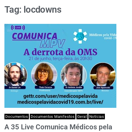
Tag:
locdowns
Documentos
Documentos Manifestos
Geral
Notícias
A 35 Live Comunica Médicos pela