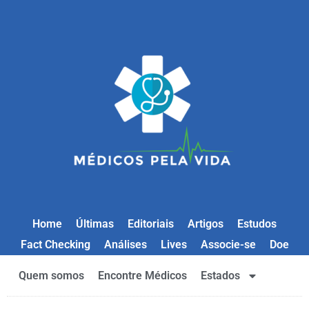
Home
Últimas
Editoriais
Artigos
Estudos
Fact Checking
Análises
Lives
Associe-se
Doe
Quem somos
Encontre Médicos
Estados