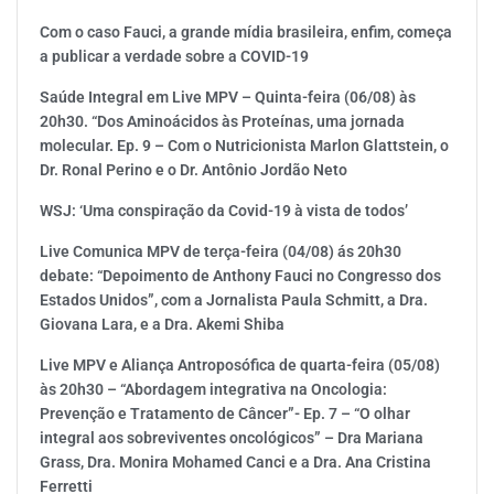
Com o caso Fauci, a grande mídia brasileira, enfim, começa
a publicar a verdade sobre a COVID-19
Saúde Integral em Live MPV – Quinta-feira (06/08) às
20h30. “Dos Aminoácidos às Proteínas, uma jornada
molecular. Ep. 9 – Com o Nutricionista Marlon Glattstein, o
Dr. Ronal Perino e o Dr. Antônio Jordão Neto
WSJ: ‘Uma conspiração da Covid-19 à vista de todos’
Live Comunica MPV de terça-feira (04/08) ás 20h30
debate: “Depoimento de Anthony Fauci no Congresso dos
Estados Unidos”, com a Jornalista Paula Schmitt, a Dra.
Giovana Lara, e a Dra. Akemi Shiba
Live MPV e Aliança Antroposófica de quarta-feira (05/08)
às 20h30 – “Abordagem integrativa na Oncologia:
Prevenção e Tratamento de Câncer”- Ep. 7 – “O olhar
integral aos sobreviventes oncológicos” – Dra Mariana
Grass, Dra. Monira Mohamed Canci e a Dra. Ana Cristina
Ferretti