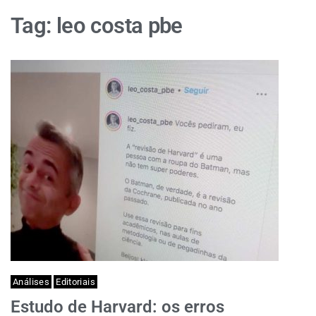
Tag:
leo costa pbe
Análises
Editoriais
Estudo de Harvard: os erros