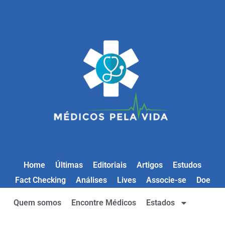
Home
Últimas
Editoriais
Artigos
Estudos
Fact Checking
Análises
Lives
Associe-se
Doe
Quem somos
Encontre Médicos
Estados