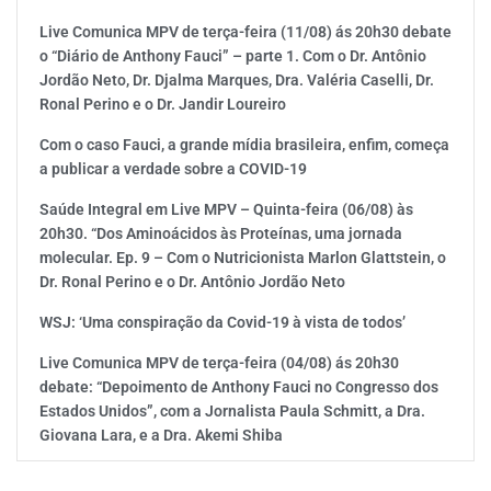
Live Comunica MPV de terça-feira (11/08) ás 20h30 debate
o “Diário de Anthony Fauci” – parte 1. Com o Dr. Antônio
Jordão Neto, Dr. Djalma Marques, Dra. Valéria Caselli, Dr.
Ronal Perino e o Dr. Jandir Loureiro
Com o caso Fauci, a grande mídia brasileira, enfim, começa
a publicar a verdade sobre a COVID-19
Saúde Integral em Live MPV – Quinta-feira (06/08) às
20h30. “Dos Aminoácidos às Proteínas, uma jornada
molecular. Ep. 9 – Com o Nutricionista Marlon Glattstein, o
Dr. Ronal Perino e o Dr. Antônio Jordão Neto
WSJ: ‘Uma conspiração da Covid-19 à vista de todos’
Live Comunica MPV de terça-feira (04/08) ás 20h30
debate: “Depoimento de Anthony Fauci no Congresso dos
Estados Unidos”, com a Jornalista Paula Schmitt, a Dra.
Giovana Lara, e a Dra. Akemi Shiba