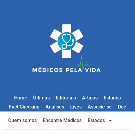
Home
Últimas
Editoriais
Artigos
Estudos
Fact Checking
Análises
Lives
Associe-se
Doe
Quem somos
Encontre Médicos
Estados