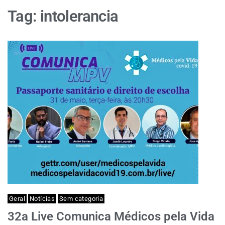
Tag:
intolerancia
Geral
Notícias
Sem categoria
32a Live Comunica Médicos pela Vida