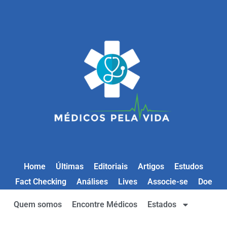
Home
Últimas
Editoriais
Artigos
Estudos
Fact Checking
Análises
Lives
Associe-se
Doe
Quem somos
Encontre Médicos
Estados