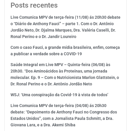
Posts recentes
Live Comunica MPV de terça-feira (11/08) ás 20h30 debate
o “Diário de Anthony Fauci” – parte 1. Com o Dr. Antônio
Jordão Neto, Dr. Djalma Marques, Dra. Valéria Caselli, Dr.
Ronal Perino e o Dr. Jandir Loureiro
Com o caso Fauci, a grande mídia brasileira, enfim, começa
a publicar a verdade sobre a COVID-19
Saúde Integral em Live MPV – Quinta-feira (06/08) às
20h30. “Dos Aminoácidos às Proteínas, uma jornada
molecular. Ep. 9 – Com o Nutricionista Marlon Glattstein, o
Dr. Ronal Perino e o Dr. Antônio Jordão Neto
WSJ: ‘Uma conspiração da Covid-19 à vista de todos’
Live Comunica MPV de terça-feira (04/08) ás 20h30
debate: “Depoimento de Anthony Fauci no Congresso dos
Estados Unidos”, com a Jornalista Paula Schmitt, a Dra.
Giovana Lara, e a Dra. Akemi Shiba