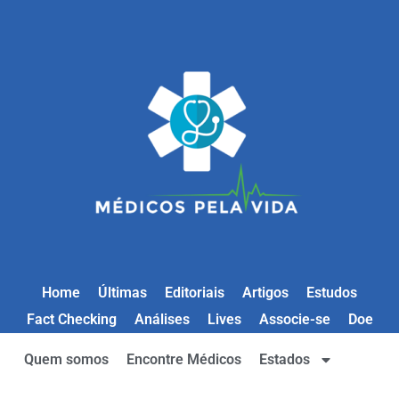
Home
Últimas
Editoriais
Artigos
Estudos
Fact Checking
Análises
Lives
Associe-se
Doe
Quem somos
Encontre Médicos
Estados