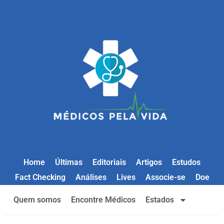
Home
Últimas
Editoriais
Artigos
Estudos
Fact Checking
Análises
Lives
Associe-se
Doe
Quem somos
Encontre Médicos
Estados