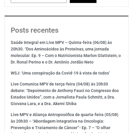
Posts recentes
Saúde Integral em Live MPV – Quinta-feira (06/08) às
20h30. “Dos Aminoácidos às Proteínas, uma jornada
molecular. Ep. 9 – Com o Nutricionista Marlon Glattstein, o
Dr. Ronal Perino e o Dr. Antônio Jordão Neto
WSJ: ‘Uma conspiração da Covid-19 à vista de todos’
Live Comunica MPV de terça-feira (04/08) ás 20h30
debate: “Depoimento de Anthony Fauci no Congresso dos
Estados Unidos”, com a Jornalista Paula Schmitt, a Dra.
Giovana Lara, e a Dra. Akemi Shiba
Live MPV e Aliança Antroposófica de quarta-feira (05/08)
às 20h30 – “Abordagem integrativa na Oncologia:
Prevenção e Tratamento de Câncer”- Ep. 7 – “O olhar